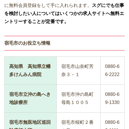
に無料会員登録をして手に入れられます。
スグにでも仕事
を検討したい人についてはいくつかの求人サイトへ無料エ
ントリーすることが定番です。
宿毛市のお役立ち情報
高知県 高知県立幡
宿毛市山奈町芳
0880-6
多けんみん病院
奈３－１
6-2222
宿毛市立沖の島へき
宿毛市沖の島町
0880-6
地診療所
母島１００５
9-1330
宿毛市無医地区巡回
宿毛市桜町２番
0880-6