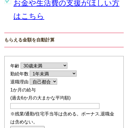
お金や生活費の支援がほしい方
はこちら
もらえる金額を自動計算
年齢
勤続年数
退職理由
1か月の給与
(過去6か月の大まかな平均額)
※残業/通勤/住宅手当等は含める。ボーナス,退職金
は含めない。