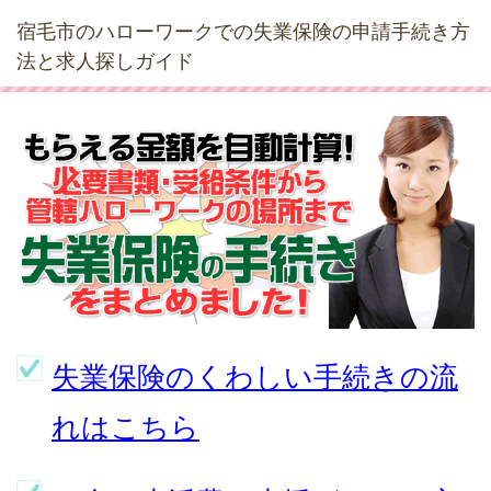
宿毛市のハローワークでの失業保険の申請手続き方
法と求人探しガイド
失業保険のくわしい手続きの流
れはこちら