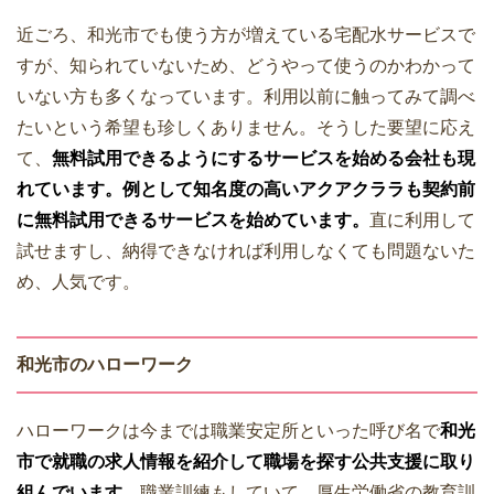
近ごろ、和光市でも使う方が増えている宅配水サービスで
すが、知られていないため、どうやって使うのかわかって
いない方も多くなっています。利用以前に触ってみて調べ
たいという希望も珍しくありません。そうした要望に応え
て、
無料試用できるようにするサービスを始める会社も現
れています。例として知名度の高いアクアクララも契約前
に無料試用できるサービスを始めています。
直に利用して
試せますし、納得できなければ利用しなくても問題ないた
め、人気です。
和光市のハローワーク
ハローワークは今までは職業安定所といった呼び名で
和光
市で就職の求人情報を紹介して職場を探す公共支援に取り
組んでいます。
職業訓練もしていて、厚生労働省の教育訓