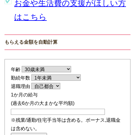
お金や生活費の支援がほしい方
はこちら
もらえる金額を自動計算
年齢
勤続年数
退職理由
1か月の給与
(過去6か月の大まかな平均額)
※残業/通勤/住宅手当等は含める。ボーナス,退職金
は含めない。