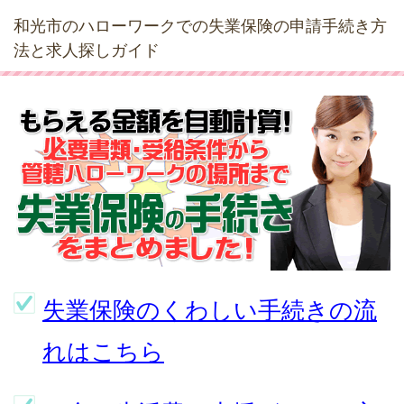
和光市のハローワークでの失業保険の申請手続き方
法と求人探しガイド
失業保険のくわしい手続きの流
れはこちら