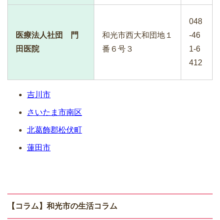
048
医療法人社団 門
和光市西大和団地１
-46
田医院
番６号３
1-6
412
吉川市
さいたま市南区
北葛飾郡松伏町
蓮田市
【コラム】和光市の生活コラム